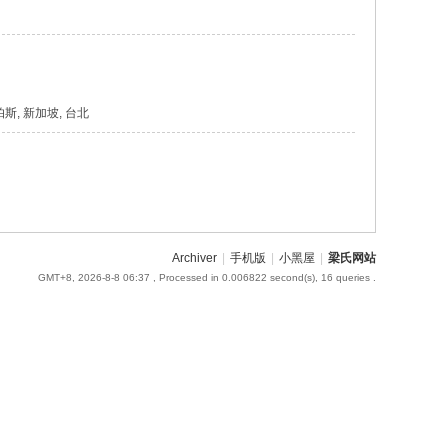
, 帕斯, 新加坡, 台北
Archiver
|
手机版
|
小黑屋
|
梁氏网站
GMT+8, 2026-8-8 06:37
, Processed in 0.006822 second(s), 16 queries .