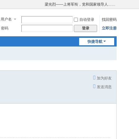
梁光烈——上将军衔，党和国家领导人……
用户名
自动登录
找回密码
密码
立即注册
登录
快捷导航
加为好友
发送消息