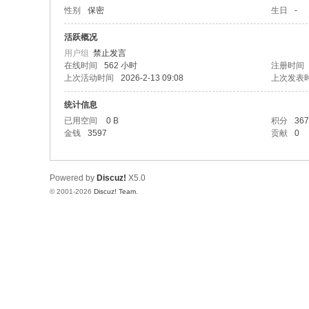
性别
保密
生日
-
活跃概况
用户组
禁止发言
在线时间
562 小时
注册时间
上次活动时间
2026-2-13 09:08
上次发表
统计信息
已用空间
0 B
积分
367
金钱
3597
贡献
0
Powered by
Discuz!
X5.0
© 2001-2026
Discuz! Team
.