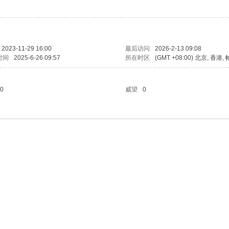
2023-11-29 16:00
最后访问
2026-2-13 09:08
时间
2025-6-26 09:57
所在时区
(GMT +08:00) 北京, 香港
0
威望
0