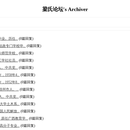
梁氏论坛's Archiver
业。历任...
(0篇回复)
政专门学校毕...
(0篇回复)
师范学校...
(0篇回复)
学社社员...
(0篇回复)
。中共党...
(0篇回复)
958年4...
(0篇回复)
952年8...
(0篇回复)
州市人。...
(0篇回复)
。中共党...
(0篇回复)
大学土木系...
(0篇回复)
国人民解放...
(0篇回复)
原任广西教育学...
(0篇回复)
高分子专业...
(0篇回复)