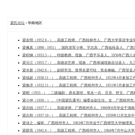
梁氏论坛
› 华南地区
梁友明（1952.6 - ），高级工程师。广西桂林市人。广西大学英语专业毕
梁佩真（1890 - 1951），国民党军少将。字志高，广西临桂县人。广西法
梁积钢（1933.3 - ），特级教师。瑶族，广西平乐县人。1956年广西八步
梁元江（1955.7 - ），高级农艺师，瑶族，广西恭城瑶族自治县人，九三
梁水新（1942.6 - ），副研究员。曾用名梁可柱，笔名柳融。广西贺县人
梁福超（1930.11 - ），高级工程师。广西梧州市人。1952年4月参加工作，1
梁焕济（1932.11 - ），高级工程师。广西梧州市人。1951年5月参加工作，1
梁昭（1933 - ），二级编剧，原名梁绍，笔名一兵、旦克、舒文。广西梧
梁小仲（1936 - ），《中国梁氏通书》编委会副主任。女，广西梧州市人
梁志锐（1937.7 - ），高级讲师。广西梧州市人。1960年8月毕业于湖南
梁志和（1937.10 - ），高级工程师。广西梧州市人。1959年12月北京中
梁淡之，编审。广西梧州市人。1963年7月毕业于广西师范大学物理系。
梁荫苍（1941.6 - ），高级工程师。广西梧州市人。1964年7月中山大学