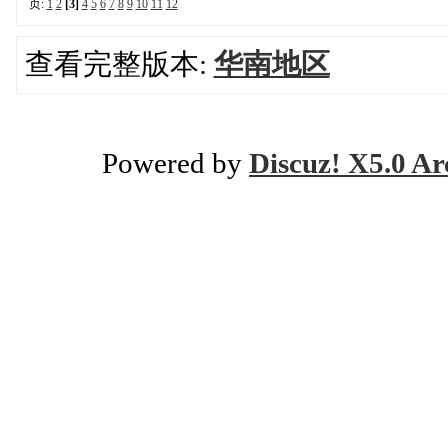
页:
1
2
[3]
4
5
6
7
8
9
10
11
12
查看完整版本:
华南地区
Powered by
Discuz! X5.0 Ar