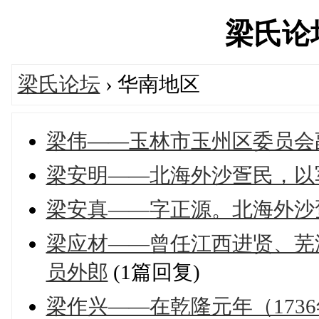
梁氏论坛'
梁氏论坛
› 华南地区
梁伟——玉林市玉州区委员会
梁安明——北海外沙疍民，以
梁安真——字正源。北海外沙
梁应材——曾任江西进贤、芜
员外郎
(1篇回复)
梁作兴——在乾隆元年（173