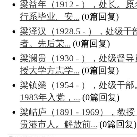
梁益年（1912 - ），处长
行系毕业。安...
(0篇回复)
梁泽汉（1928.5 - ），
者。先后荣...
(0篇回复)
梁澜贵（1930 - ），处级
授大学方志学...
(0篇回复)
梁镇燊（1954 - ），处级干
1983年入党，...
(0篇回复)
梁岵庐（1891 - 1969
贵港市人。解放前...
(0篇回复)