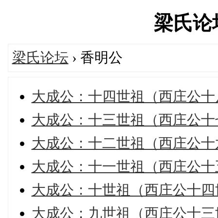
梁氏论坛'
梁氏论坛
› 香明公
大成公：十四世祖（西庄公十
大成公：十三世祖（西庄公十
大成公：十二世祖（西庄公十
大成公：十一世祖（西庄公十
大成公：十世祖（西庄公十四
大成公：九世祖（西庄公十三