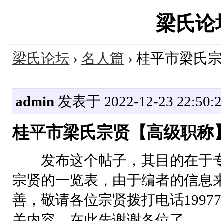
梁氏论坛'
梁氏论坛
›
名人篇
› 桂平市梁氏
admin
发表于 2022-12-23 22:50:
桂平市梁氏宗贤【高级职称
发布这个帖子，其目的在于专
宗贤的一览表，由于编者的信息
善，敬请各位宗贤拨打电话19977
关内容，在此先谢谢各位了。