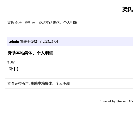
梁氏论
梁氏论坛
›
香明公
› 赞助本站集体、个人明细
admin
发表于 2024-3-2 23:21:04
赞助本站集体、个人明细
机智
页:
[1]
查看完整版本:
赞助本站集体、个人明细
Powered by
Discuz! X5