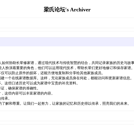
梁氏论坛's Archiver
如何协助长辈修家谱，通过现代技术与传统智慧的结合，共同记录家族的历史与故
人扮演着重要的角色，他们可以运用现代技术，帮助长辈们更好地修订和保存家谱。
仅可以防止原件的损坏，还能方便地复制和分享给其他家族成员。
建一个在线家谱数据库。这样，无论家族成员身在何处，都能访问和更新家谱信息。
。这些口述历史可以成为家谱中宝贵的补充资料。
考证，确保家谱的准确性。
，这些内容可以丰富家谱的内容。
的传承。
了解和尊重。让我们一起努力，让家族的记忆和历史得以传承，照亮我们的未来。