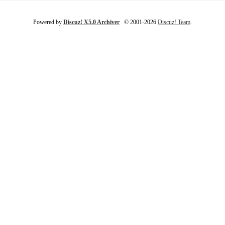
Powered by
Discuz! X5.0 Archiver
© 2001-2026
Discuz! Team
.