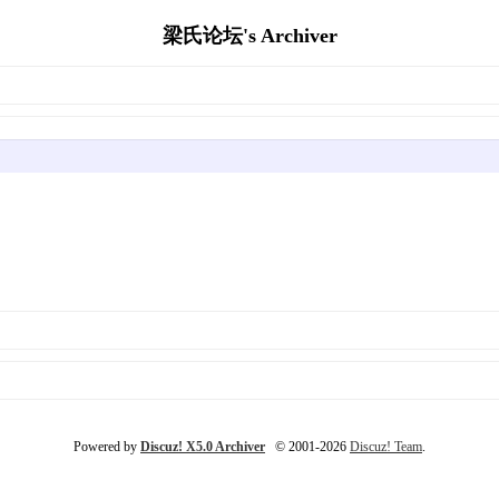
梁氏论坛's Archiver
Powered by
Discuz! X5.0 Archiver
© 2001-2026
Discuz! Team
.