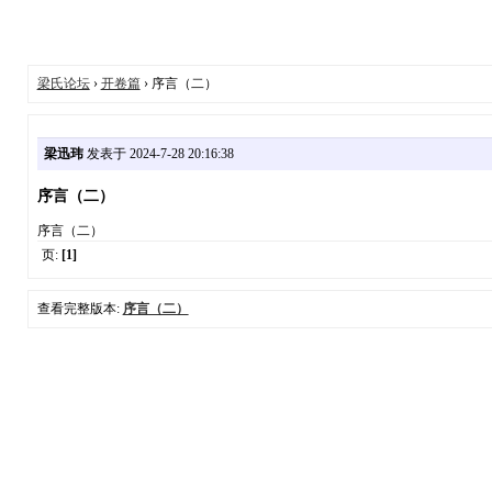
梁氏论坛
›
开卷篇
› 序言（二）
梁迅玮
发表于 2024-7-28 20:16:38
序言（二）
序言（二）
页:
[1]
查看完整版本:
序言（二）