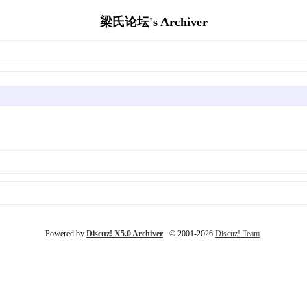
梁氏论坛's Archiver
Powered by
Discuz! X5.0 Archiver
© 2001-2026
Discuz! Team
.