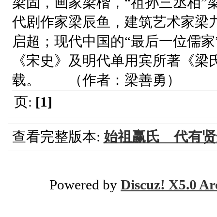
梁固，画家梁楷，“祖孙三丞相”
代剧作家梁辰鱼，建筑艺术家梁
启超；现代中国的“最后一位儒家
《宋史》及明代单用宾所著《梁
载。 （作者：梁善勇）
页:
[1]
查看完整版本:
始祖赢氏 代有贤
Powered by
Discuz! X5.0 Ar