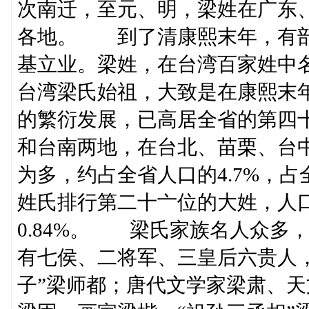
次南迁，至元、明，梁姓在广东
各地。 到了清康熙末年，有部
基立业。梁姓，在台湾百家姓中
台湾梁氏始祖，大致是在康熙末
的繁衍发展，已高居全省的第四
和台南两地，在台北、苗栗、台
为多，约占全省人口的4.7%，
姓氏排行第二十亠位的大姓，人
0.84%。 梁氏家族名人众多
有七侯、二将军、三皇后六贵人
子”梁师都；唐代文学家梁肃、天