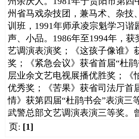
州余庆人。1981年于贵阳市第四中学
州省马戏杂技团，兼马术、杂技、
训班，1991年师承凌宗魁学习
声、小品。1986年至1994年
艺调演表演奖；《这孩子像谁》
奖；《紧急会议》获省首届“杜鹃
层业余文艺电视展播优胜奖；《怕
优秀奖；《苦果》获省司法厅首
情》获第四届“杜鹃书会”表演三
武警总部文艺调演表演三等奖。
页:
[1]