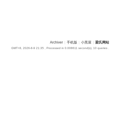
Archiver
|
手机版
|
小黑屋
|
梁氏网站
GMT+8, 2026-8-9 21:35
, Processed in 0.008611 second(s), 10 queries .