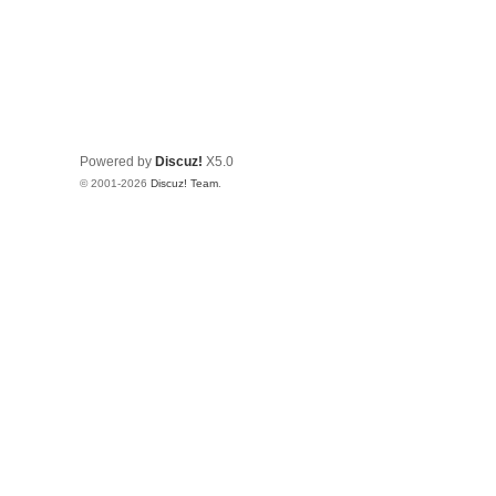
Powered by
Discuz!
X5.0
© 2001-2026
Discuz! Team
.