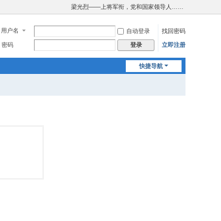
梁光烈——上将军衔，党和国家领导人……
用户名
自动登录
找回密码
密码
立即注册
登录
快捷导航