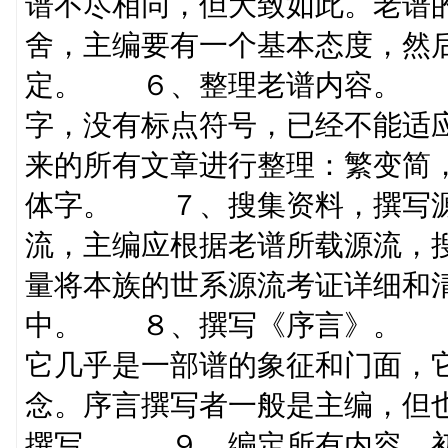
谱不尽相同，但大致如此。老谱
舍，主编要有一个基本态度，然
定。 ６、整理老谱内容。 
字，没有标点符号，已经不能适
来的所有文章进行整理：繁变简
体字。 ７、搜集资料，撰写
流，主编应根据老谱所载源流，
量将本族的世系源流考证详细和
中。 ８、撰写《序言》。 
它几乎是一部谱的象征和门面，
念。序言撰写者一般是主编，但
撰写。 ９、编定所有内容，