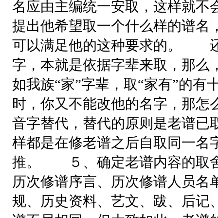
名应由主编统一安取，这样就不
提出他希望取一个什么样的谱名
可以满足他的这种要求的。 还
字，本就是依据字辈来取，那么
如我族“家”字辈，取“家有”的
时，你又不能改他的名字，那怎
音字替代，替代的原则是老谱已
样都是在修老谱之后自取同一名
推。 ５、确定老谱内容的取
历次修谱序言、历次修谱人员名
规、历史资料、艺文、跋、后记