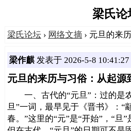
梁氏论坛'
梁氏论坛
›
网络文摘
› 元旦的来
梁作麒
发表于 2026-5-8 10:41:27
元旦的来历与习俗：从起源
一、古代的“元旦”：过的是
旦”一词，最早见于《晋书》：“
春。”这里的“元”是“开始”，“旦
但在古代，“元旦”的日期可不是