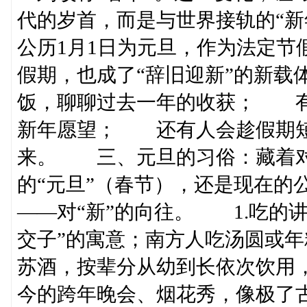
代的岁首，而是与世界接轨的“新
公历1月1日为元旦，作为法定节
假期，也成了“辞旧迎新”的新
饭，聊聊过去一年的收获； 有
新年愿望； 还有人会趁假期短
来。 三、元旦的习俗：藏着对
的“元旦”（春节），还是现在的
——对“新”的向往。 1.吃的
交子”的寓意；南方人吃汤圆或年
苏酒，按辈分从幼到长依次饮用
今的跨年晚会、烟花秀，像极了古