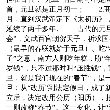
首，元旦就是正月初一； 2.
月，直到汉武帝定下《太初历》
延续了两千多年。 古代的元旦
会”，文武百官朝贺天子，祈求
（最早的春联就始于元旦）、吃“
子”之意，南方人则吃年糕，盼“
岁钱”，只不过那时叫“压胜钱
旦，就是我们现在的“春节”，
旦：从“改历”到法定假日，成了
立后，决定改用公历（阳历），把
一则改称“春节”。这一变化，让