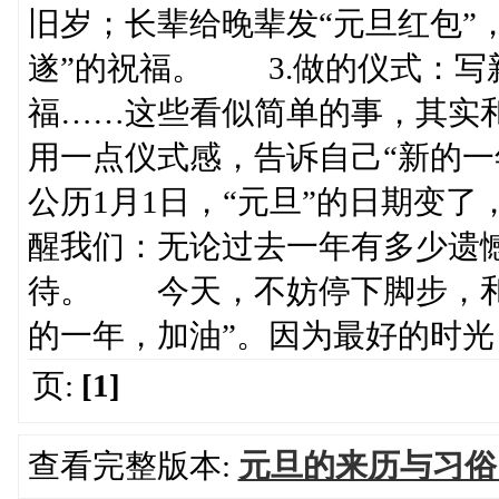
旧岁；长辈给晚辈发“元旦红包”
遂”的祝福。 3.做的仪式：写
福……这些看似简单的事，其实和
用一点仪式感，告诉自己“新的
公历1月1日，“元旦”的日期变了
醒我们：无论过去一年有多少遗
待。 今天，不妨停下脚步，和
的一年，加油”。因为最好的时光
页:
[1]
查看完整版本:
元旦的来历与习俗