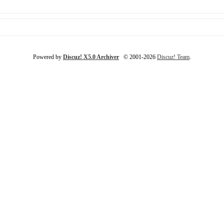
Powered by
Discuz! X5.0 Archiver
© 2001-2026
Discuz! Team
.