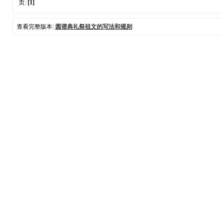
页:
[1]
查看完整版本:
圆谱典礼祭祖文的写法和规则