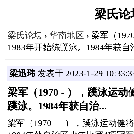
梁氏论坛'
梁氏论坛
›
华南地区
› 梁军（19
1983年开始练蹼泳。1984年获自治.
梁迅玮
发表于 2023-1-29 10:33:3
梁军（1970 - ），蹼泳运
蹼泳。1984年获自治...
梁军（1970 - ），蹼泳运动健