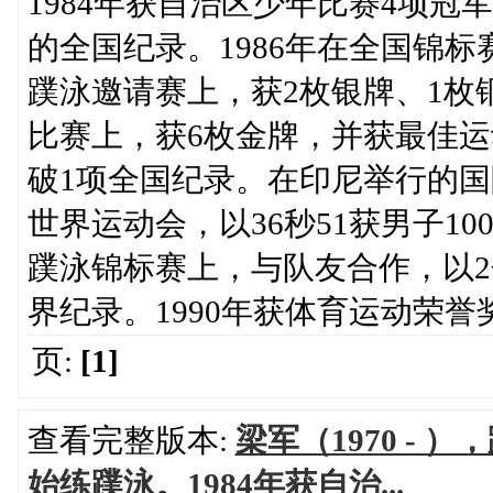
1984年获自治区少年比赛4项冠
的全国纪录。1986年在全国锦标
蹼泳邀请赛上，获2枚银牌、1枚
比赛上，获6枚金牌，并获最佳运
破1项全国纪录。在印尼举行的国际
世界运动会，以36秒51获男子10
蹼泳锦标赛上，与队友合作，以2分
界纪录。1990年获体育运动荣誉
页:
[1]
查看完整版本:
梁军（1970 - 
始练蹼泳。1984年获自治...