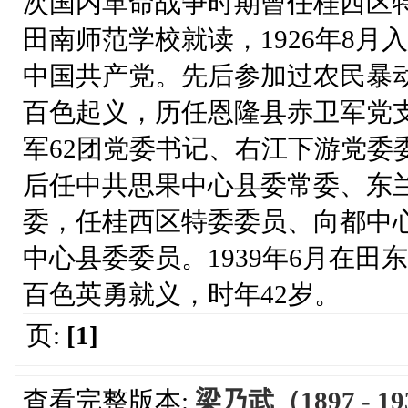
次国内革命战争时期曾任桂西区
田南师范学校就读，1926年8
中国共产党。先后参加过农民暴
百色起义，历任恩隆县赤卫军党
军62团党委书记、右江下游党委
后任中共思果中心县委常委、东
委，任桂西区特委委员、向都中
中心县委委员。1939年6月在田
百色英勇就义，时年42岁。
页:
[1]
查看完整版本:
梁乃武（1897 -