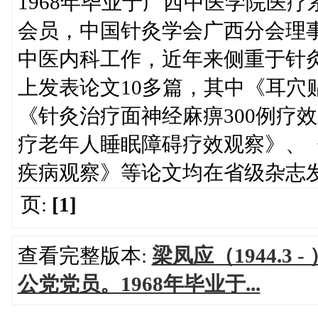
1968年毕业于广西中医学院医
会员，中国针灸学会广西分会理
中医内科工作，近年来侧重于针
上发表论文10多篇，其中《耳穴
《针灸治疗面神经麻痹300例疗
疗老年人睡眠障碍疗效观察》、
疾病观察》等论文均在省级杂志
页:
[1]
查看完整版本:
梁凤应（1944.
公党党员。1968年毕业于...