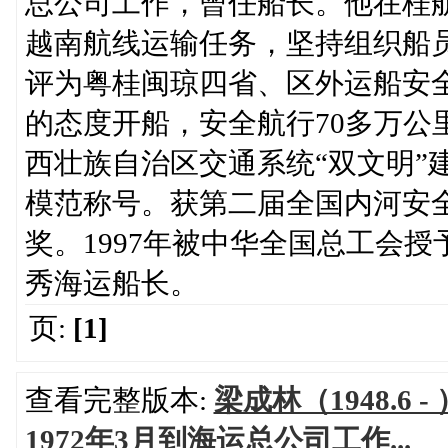
总公司工作，曾任船长。他在桂航
越南航线运输任务，坚持组织船
评为粤桂闽琼四省、区外运船安
的态度开船，安全航行70多万公
西壮族自治区交通系统“双文明”
模范称号。获第二届全国内河安
奖。1997年被中华全国总工会
秀海运船长。
页:
[1]
查看完整版本:
梁成林（1948.
1972年3月到海运总公司工作...