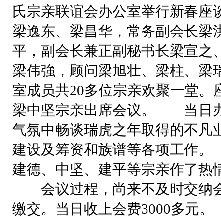
氏宗亲联谊会办公室举行新春座
梁逸东、梁昌华，常务副会长梁
平，副会长兼正副秘书长梁宣之
梁伟強，顾问梁旭壮、梁柱、梁
室成员共20多位宗亲欢聚一堂。
梁中坚宗亲出席会议。 当日办
气氛中畅谈瑞虎之年取得的不凡
建设及筹资和族谱等各项工作。
建德、中坚、建平等宗亲作了热
会议过程，尚来不及时交纳会
缴交。当日收上会费3000多元。