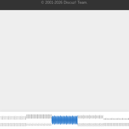
© 2001-2026
Discuz! Team
.
首
首
首
首
首
首
首
首
首
首
首
首
首
首
首
首
首
论
论
论
论
论
论
论
论
论
论
论
论
论
论
论
论
论
发
发
发
发
发
发
发
发
发
发
发
发
发
发
发
发
发
我
我
我
我
我
我
我
我
我
我
我
我
我
我
我