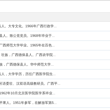
县人。大专文化。1966年广西行政学...
县人。致公党党员。1968年毕业于...
广西师范大学毕业。1965年在百色...
女，壮族，广西德保县人。广西农学院...
壮族，广西德保县人。华中师范大学...
保县人，大学学历，历任广西医学院生...
语委壮、汉双语高级教研员。广西平...
1962年10月北京医学院医学系毕业...
平果人。1951年参军，在解放军第5...