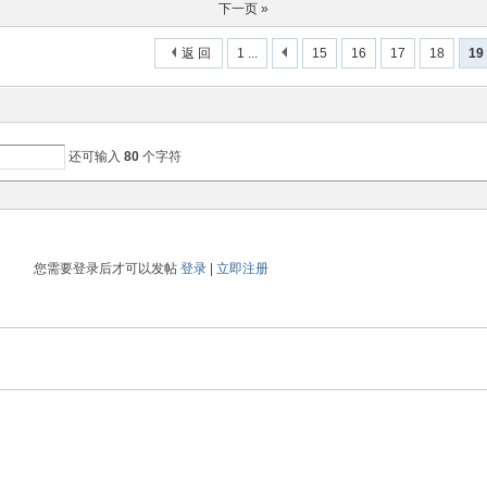
下一页 »
返 回
1 ...
15
16
17
18
19
还可输入
80
个字符
您需要登录后才可以发帖
登录
|
立即注册