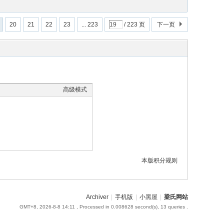
20
21
22
23
... 223
/ 223 页
下一页
高级模式
本版积分规则
Archiver
|
手机版
|
小黑屋
|
梁氏网站
GMT+8, 2026-8-8 14:11
, Processed in 0.008628 second(s), 13 queries .