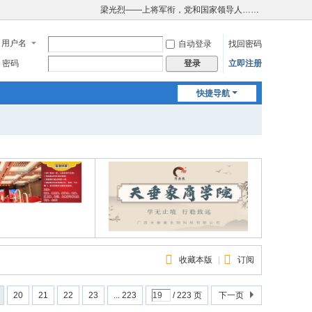
梁光烈——上将军衔，党和国家领导人……
用户名
自动登录
找回密码
密码
立即注册
登录
快捷导航
收藏本版
|
订阅
20
21
22
23
... 223
/ 223 页
下一页