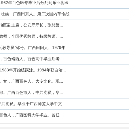
62年百色医专毕业后分配到乐业县医...
宪，壮族，广西田东人。第二次国内革命战...
自治区副主席，公安厅厅长，副总警...
秀教师，全国优秀教师，特级教师。...
兵教导员”称号。广西田阳人。1979年...
历，百色靖西人。百色高中毕业后考...
983年开始练蹼泳。1984年获自治...
师。女，广西百色人。大专文化。现...
干部。广西百色市人，中共党员，毕...
，中共党员。毕业于广西师范大学中文...
西百色人，广西医科大学毕业。曾任...