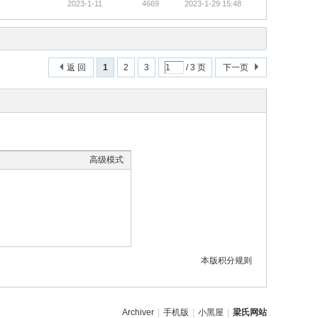
2023-1-11
4669
2023-1-29 15:48
返 回
1
2
3
/ 3 页
下一页
高级模式
本版积分规则
Archiver
|
手机版
|
小黑屋
|
梁氏网站