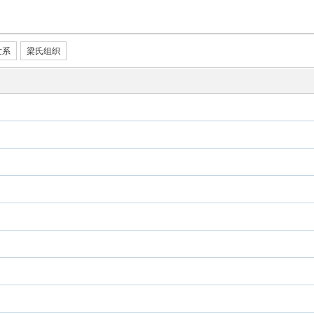
世系
梁氏组织