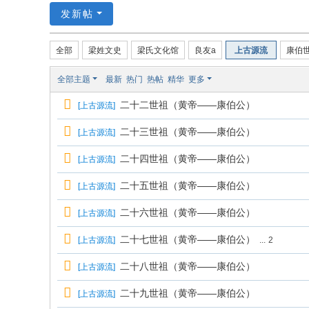
发新帖
全部
梁姓文史
梁氏文化馆
良友a
上古源流
康伯
全部主题
最新
热门
热帖
精华
更多
二十二世祖（黄帝——康伯公）
[
上古源流
]
二十三世祖（黄帝——康伯公）
[
上古源流
]
二十四世祖（黄帝——康伯公）
[
上古源流
]
二十五世祖（黄帝——康伯公）
[
上古源流
]
二十六世祖（黄帝——康伯公）
[
上古源流
]
二十七世祖（黄帝——康伯公）
[
上古源流
]
...
2
二十八世祖（黄帝——康伯公）
[
上古源流
]
二十九世祖（黄帝——康伯公）
[
上古源流
]