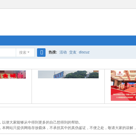
热搜:
活动
交友
discuz
搜索
搜
索
以便大家能够从中得到更多的自己想得到的帮助。
本网站只提供网络存放载体，不承担其中的真伪鉴证，不便之处，敬请大家的谅解