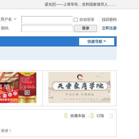
梁光烈——上将军衔，党和国家领导人……
用户名
自动登录
找回密码
密码
立即注册
登录
快捷导航
收藏本版
|
订阅
，谢谢！