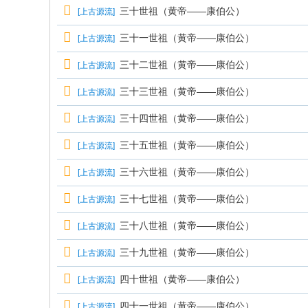
三十世祖（黄帝——康伯公）
[
上古源流
]
三十一世祖（黄帝——康伯公）
[
上古源流
]
三十二世祖（黄帝——康伯公）
[
上古源流
]
三十三世祖（黄帝——康伯公）
[
上古源流
]
三十四世祖（黄帝——康伯公）
[
上古源流
]
三十五世祖（黄帝——康伯公）
[
上古源流
]
三十六世祖（黄帝——康伯公）
[
上古源流
]
三十七世祖（黄帝——康伯公）
[
上古源流
]
三十八世祖（黄帝——康伯公）
[
上古源流
]
三十九世祖（黄帝——康伯公）
[
上古源流
]
四十世祖（黄帝——康伯公）
[
上古源流
]
四十一世祖（黄帝——康伯公）
[
上古源流
]