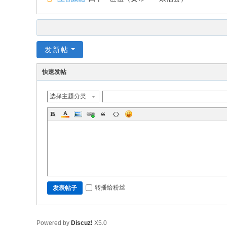
发新帖
快速发帖
选择主题分类
转播给粉丝
发表帖子
Powered by
Discuz!
X5.0