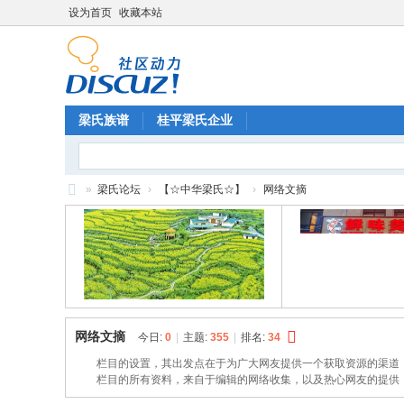
设为首页
收藏本站
梁氏族谱
桂平梁氏企业
»
梁氏论坛
›
【☆中华梁氏☆】
›
网络文摘
梁
氏
论
坛
网络文摘
今日:
0
|
主题:
355
|
排名:
34
栏目的设置，其出发点在于为广大网友提供一个获取资源的渠道，
栏目的所有资料，来自于编辑的网络收集，以及热心网友的提供，