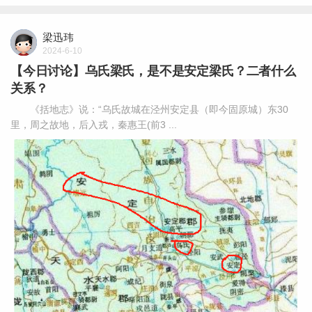
梁迅玮
2024-6-10
【今日讨论】乌氏梁氏，是不是安定梁氏？二者什么
关系？
《括地志》说：“乌氏故城在泾州安定县（即今固原城）东30
里，周之故地，后入戎，秦惠王(前3 ...