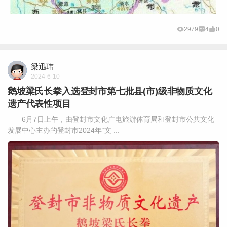
2979
4
0
梁迅玮
2024-6-10
鹅坡梁氏长拳入选登封市第七批县(市)级非物质文化
遗产代表性项目
6月7日上午，由登封市文化广电旅游体育局和登封市公共文化
发展中心主办的登封市2024年“文 ...