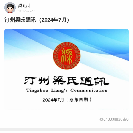
梁迅玮
2024-7-27
汀州梁氏通讯（2024年7月）
14333
36
0