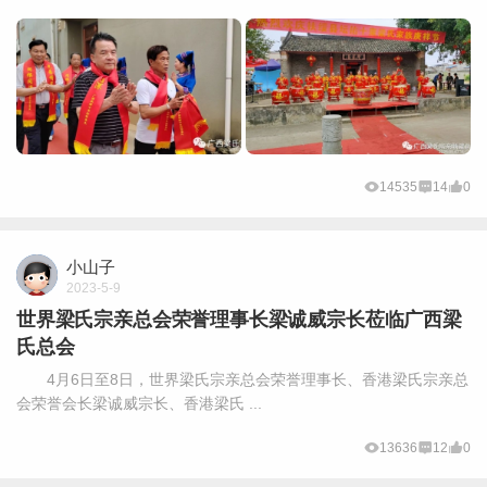
14535
14
0
小山子
2023-5-9
世界梁氏宗亲总会荣誉理事长梁诚威宗长莅临广西梁
氏总会
4月6日至8日，世界梁氏宗亲总会荣誉理事长、香港梁氏宗亲总
会荣誉会长梁诚威宗长、香港梁氏 ...
13636
12
0