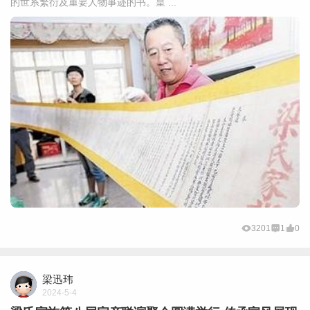
的世系繁衍及重要人物事迹的书。皇 ...
3201
1
0
梁迅玮
2024-5-4