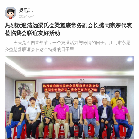
梁迅玮
2024-5-4
热烈欢迎清远梁氏会梁耀森常务副会长携同宗亲代表
莅临我会联谊友好活动
今天是五四青年节，一个充满活力与激情的日子。江门市永思
公益慈善联谊会在这个特殊的日子里 ...