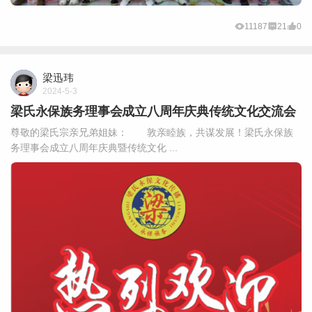
11187
21
0
梁迅玮
2024-5-3
梁氏永保族务理事会成立八周年庆典传统文化交流会
尊敬的梁氏宗亲兄弟姐妹： 敦亲睦族，共谋发展！梁氏永保族
务理事会成立八周年庆典暨传统文化 ...