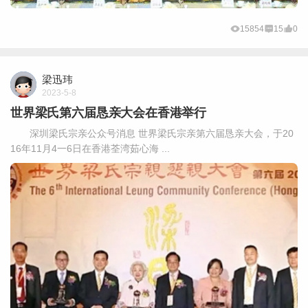
15854
15
0
梁迅玮
2023-5-8
世界梁氏第六届恳亲大会在香港举行
深圳梁氏宗亲公众号消息 世界梁氏宗亲第六届恳亲大会，于20
16年11月4一6日在香港荃湾茹心海 ...