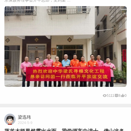
5111
8
0
梁迅玮
2024-5-9