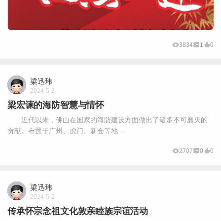
3834
1
0
梁迅玮
2024-5-2
梁宏谏的海防智慧与情怀
近代以来，佛山在国家的海防建设方面做出了诸多不可磨灭的
贡献。布置于广州、虎门、新会等地 ...
2707
0
0
梁迅玮
2024-5-2
传承怀宗念祖文化敦亲睦族宗谊活动