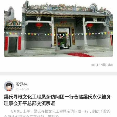
3127
0
0
梁迅玮
2024-5-9
梁氏寻根文化工程恳亲访问团一行莅临梁氏永保族务
理事会开平总部交流宗谊
5月9日上午，梁氏寻根文化工程恳亲访问团一行，到访了梁氏
永保族务理事会开平总部，受到梁 ...