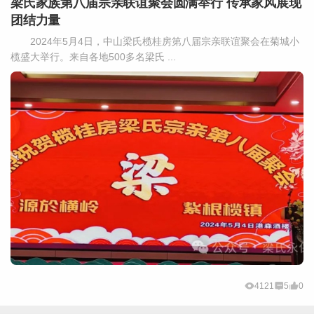
梁氏家族第八届宗亲联谊聚会圆满举行 传承家风展现
团结力量
2024年5月4日，中山梁氏榄桂房第八届宗亲联谊聚会在菊城小
榄盛大举行。来自各地500多名梁氏 ...
4121
5
0