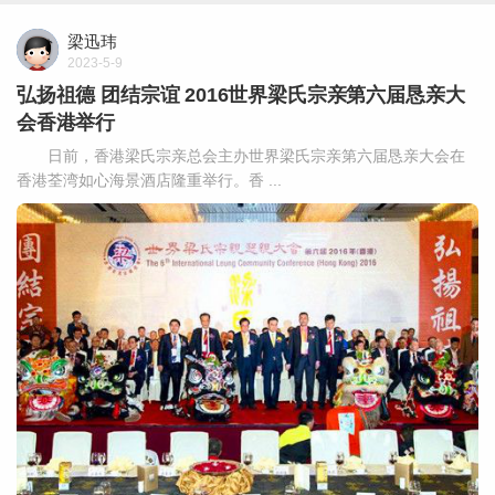
梁迅玮
2023-5-9
弘扬祖德 团结宗谊 2016世界梁氏宗亲第六届恳亲大
会香港举行
日前，香港梁氏宗亲总会主办世界梁氏宗亲第六届恳亲大会在
香港荃湾如心海景酒店隆重举行。香 ...