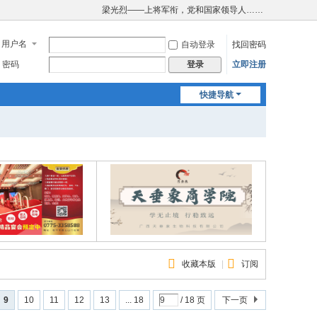
梁光烈——上将军衔，党和国家领导人……
用户名
自动登录
找回密码
密码
立即注册
登录
快捷导航
收藏本版
|
订阅
9
10
11
12
13
... 18
/ 18 页
下一页