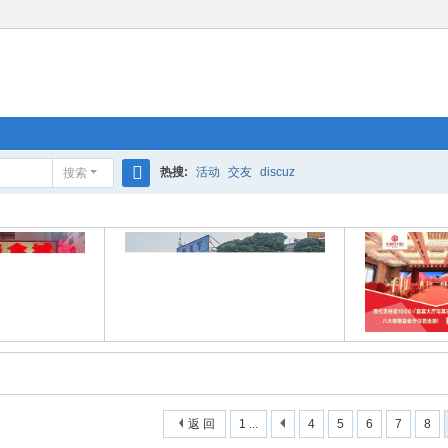
热搜:
活动
交友
discuz
搜索
搜
索
返 回
1 ...
4
5
6
7
8