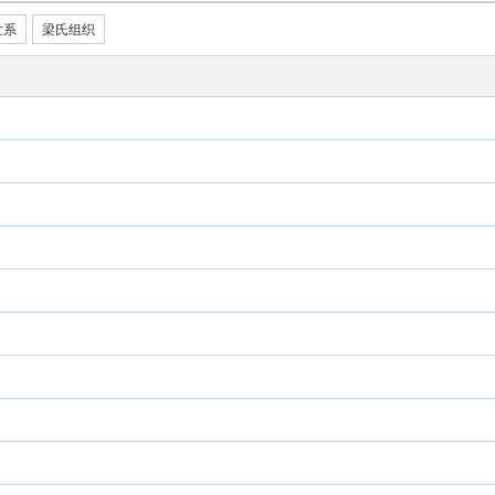
世系
梁氏组织