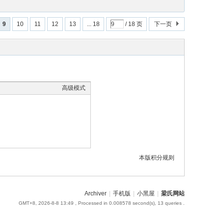
9
10
11
12
13
... 18
/ 18 页
下一页
高级模式
本版积分规则
Archiver
|
手机版
|
小黑屋
|
梁氏网站
GMT+8, 2026-8-8 13:49
, Processed in 0.008578 second(s), 13 queries .