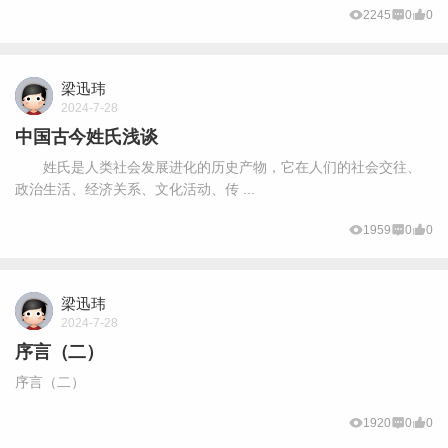
2245
0
0
梁迅玮
2024-7-28
中国古今姓氏浅谈
姓氏是人类社会发展进化的历史产物，它在人们的社会交往、
政治生活、经济关系、文化活动、传 ...
1959
0
0
梁迅玮
2024-7-28
序言（二）
序言（二）
1920
0
0