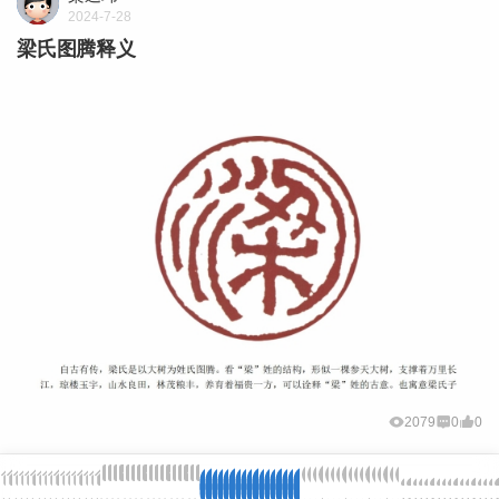
2024-7-28
梁氏图腾释义
2079
0
0