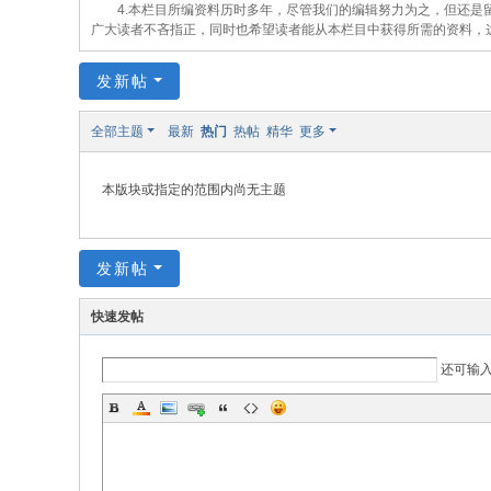
4.本栏目所编资料历时多年，尽管我们的编辑努力为之，但还是留
广大读者不吝指正，同时也希望读者能从本栏目中获得所需的资料，
发新帖
全部主题
最新
热门
热帖
精华
更多
本版块或指定的范围内尚无主题
发新帖
快速发帖
还可输