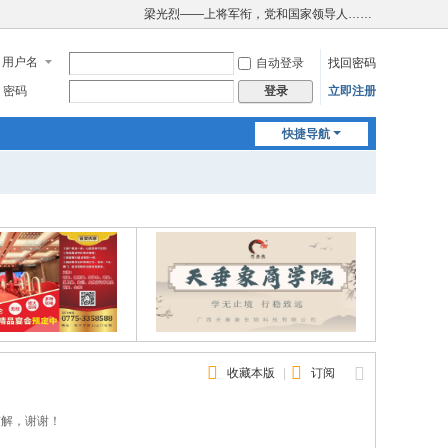
梁光烈——上将军衔，党和国家领导人……
用户名
自动登录
找回密码
密码
立即注册
登录
快捷导航
收藏本版
|
订阅
谅解，谢谢！