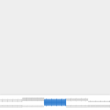
首
首
首
首
首
首
首
首
首
首
首
首
首
首
首
首
首
论
论
论
论
论
论
论
论
论
论
论
论
论
论
论
论
论
发
发
发
发
发
发
发
发
发
发
发
发
发
发
发
发
发
我
我
我
我
我
我
我
我
我
我
我
我
我
我
我