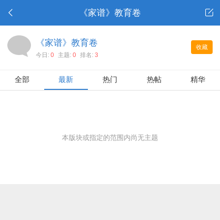
《家谱》教育卷
《家谱》教育卷
收藏
今日:
0
主题:
0
排名:
3
全部
最新
热门
热帖
精华
本版块或指定的范围内尚无主题