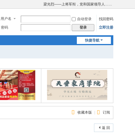
梁光烈——上将军衔，党和国家领导人……
用户名
自动登录
找回密码
密码
立即注册
登录
快捷导航
收藏本版
|
订阅
返 回