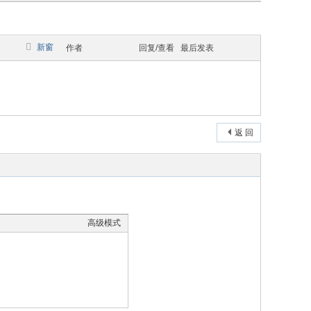
新窗
作者
回复/查看
最后发表
返 回
高级模式