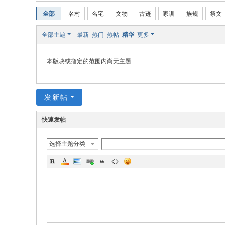
全部
名村
名宅
文物
古迹
家训
族规
祭文
全部主题
最新
热门
热帖
精华
更多
本版块或指定的范围内尚无主题
发新帖
快速发帖
选择主题分类