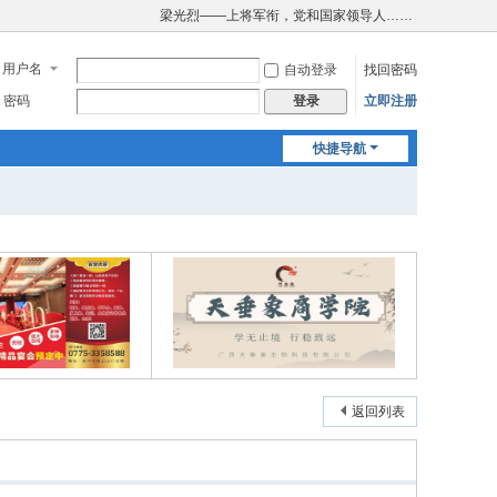
梁光烈——上将军衔，党和国家领导人……
用户名
自动登录
找回密码
密码
立即注册
登录
快捷导航
返回列表