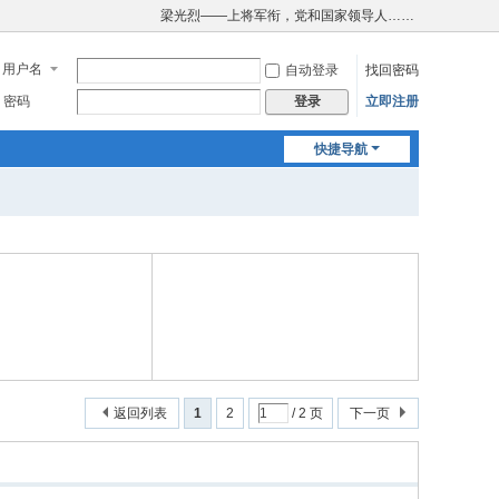
梁光烈——上将军衔，党和国家领导人……
用户名
自动登录
找回密码
密码
立即注册
登录
快捷导航
返回列表
1
2
/ 2 页
下一页