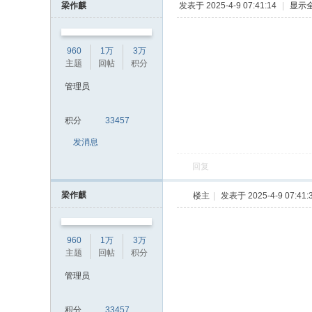
梁作麒
发表于 2025-4-9 07:41:14
|
显示
960
1万
3万
主题
回帖
积分
管理员
积分
33457
发消息
回复
梁作麒
楼主
|
发表于 2025-4-9 07:41:
960
1万
3万
主题
回帖
积分
管理员
积分
33457