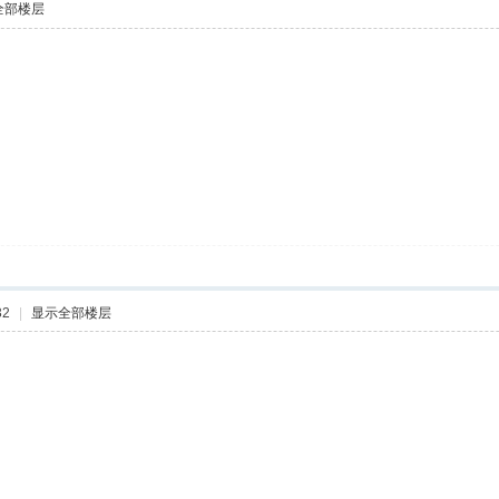
全部楼层
32
|
显示全部楼层