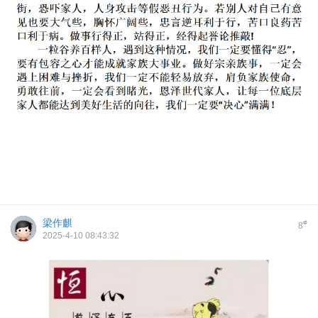
梁作麒
#
8
2025-4-10 08:43:32