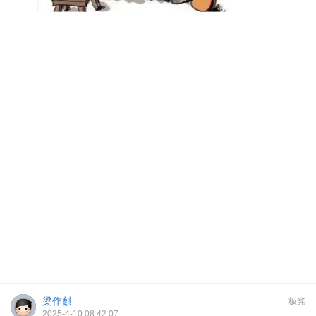
梁作麒
板凳
2025-4-10 08:42:07