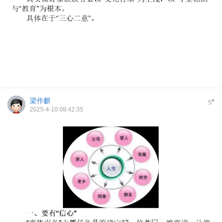
梁作麒
#
5
2025-4-10 08:42:35