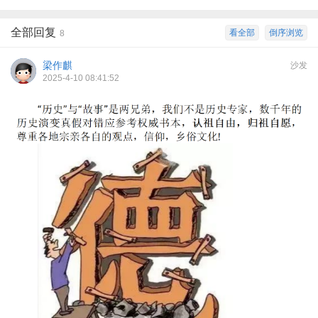
全部回复
看全部
倒序浏览
8
梁作麒
沙发
2025-4-10 08:41:52