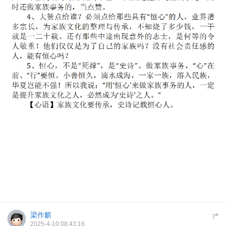
梁作麒
#
7
2025-4-10 08:43:16