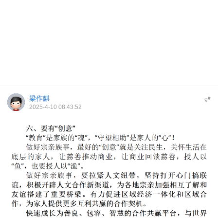
梁作麒
#
9
2025-4-10 08:43:52