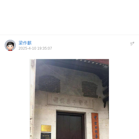
梁作麒
#
5
2025-4-10 19:35:07