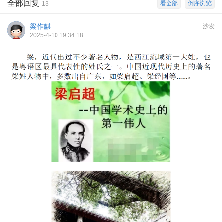
全部回复
看全部
倒序浏览
13
梁作麒
沙发
2025-4-10 19:34:18