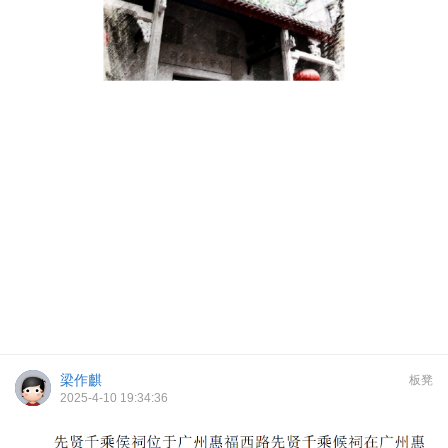
梁作麒
板凳
2025-4-10 19:34:36