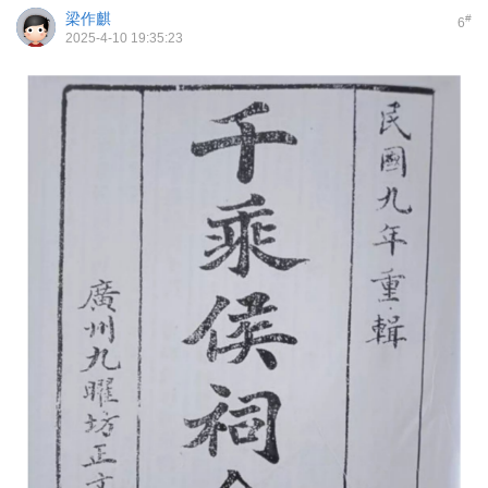
梁作麒
#
6
2025-4-10 19:35:23