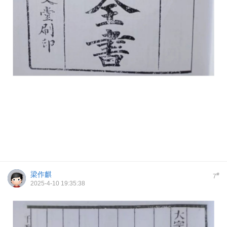
梁作麒
#
7
2025-4-10 19:35:38