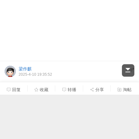
梁作麒
#
8
2025-4-10 19:35:52
回复
收藏
转播
分享
淘帖