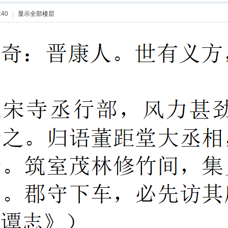
:40
|
显示全部楼层