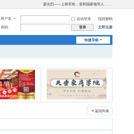
梁光烈——上将军衔，党和国家领导人……
用户名
自动登录
找回密码
密码
立即注册
登录
快捷导航
返回列表