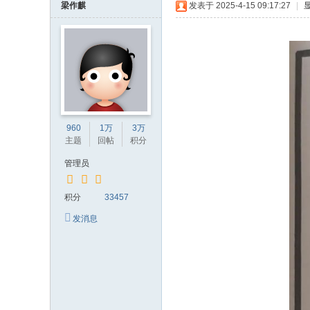
梁作麒
发表于 2025-4-15 09:17:27
|
960
1万
3万
主题
回帖
积分
管理员
积分
33457
发消息