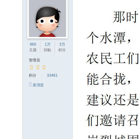
960
1万
3万
主题
回帖
积分
管理员
积分
33461
发消息