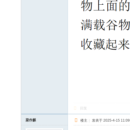
回复
梁作麒
楼主
|
发表于 2025-4-15 11:09