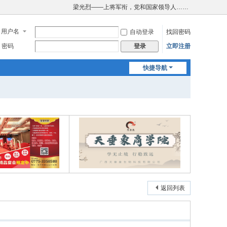
梁光烈——上将军衔，党和国家领导人……
用户名
自动登录
找回密码
密码
立即注册
登录
快捷导航
返回列表