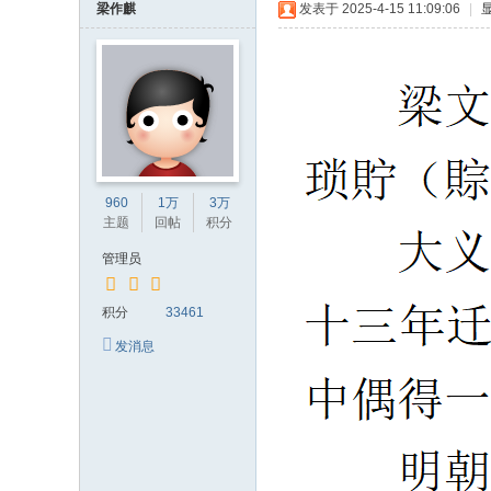
梁作麒
发表于 2025-4-15 11:09:06
|
960
1万
3万
主题
回帖
积分
管理员
积分
33461
发消息