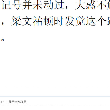
:17
|
显示全部楼层