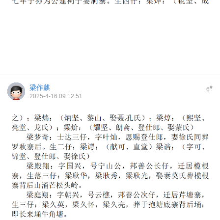
梁作麒
#
6
2025-4-16 09:12:51