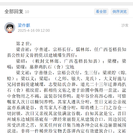
全部回复
看全部
倒序浏览
10
梁作麒
沙发
2025-4-16 09:12:00