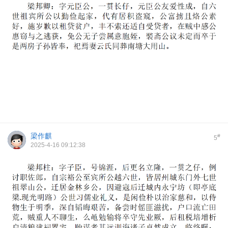
梁作麒
#
5
2025-4-16 09:12:38