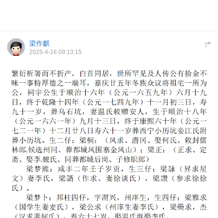
梁作麒
#
7
2025-4-16 09:13:15