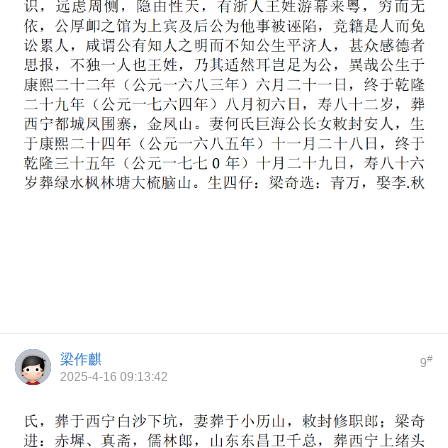
梁作麒
#
9
2025-4-16 09:13:42