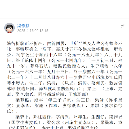
梁作麒
#
7
2025-4-16 09:13:15