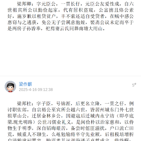
梁作麒
#
5
2025-4-16 09:12:38