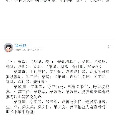
梁作麒
#
6
2025-4-16 09:12:51