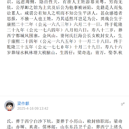
梁作麒
#
9
2025-4-16 09:13:42