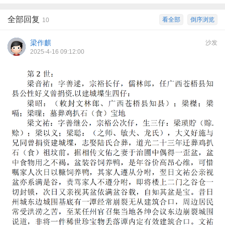
全部回复
看全部
倒序浏览
10
梁作麒
沙发
2025-4-16 09:12:00