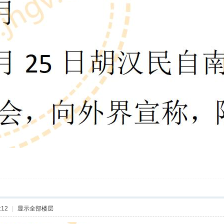
:12
|
显示全部楼层