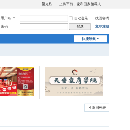
梁光烈——上将军衔，党和国家领导人……
用户名
自动登录
找回密码
密码
立即注册
登录
快捷导航
返回列表