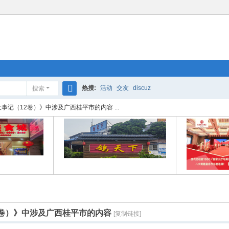
热搜:
活动
交友
discuz
搜索
搜
事记（12卷）》中涉及广西桂平市的内容 ...
索
2卷）》中涉及广西桂平市的内容
[复制链接]