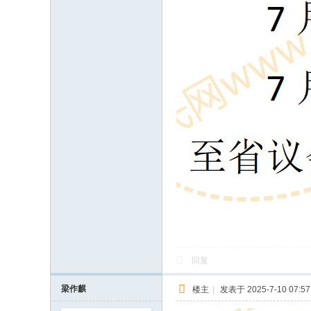
回复
梁作麒
楼主
|
发表于 2025-7-10 07:57