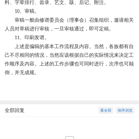
料、字辈排行、齿录、艺文、跋、后记、附注。
、审稿。
10
审稿一般由修谱委员会（理事会）召集组织，邀请相关
人员对草稿进行审核，一旦审核通过，即可定稿。
、印刷发谱。
11
上述是编辑的基本工作流程及内容。当然，各族都有自
己不尽相同的情况，当然应该根据自己的实际情况来决定工
作顺序及内容。上述的工作步骤也可同时进行，次序也可颠
倒，并无成规。
全部回复
看全部
倒序浏览