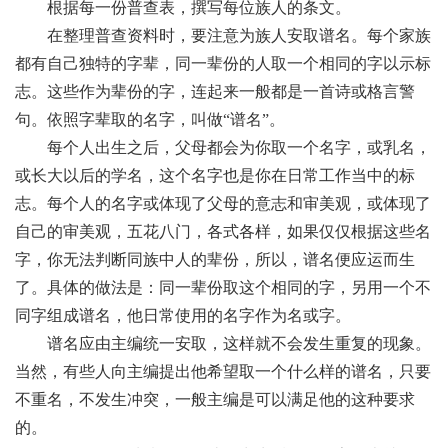
根据每一份普查表，撰写每位族人的条文。
在整理普查资料时，要注意为族人安取谱名。每个家族
都有自己独特的字辈，同一辈份的人取一个相同的字以示标
志。这些作为辈份的字，连起来一般都是一首诗或格言警
句。依照字辈取的名字，叫做
“谱名”。
每个人出生之后，父母都会为你取一个名字，或乳名，
或长大以后的学名，这个名字也是你在日常工作当中的标
志。每个人的名字或体现了父母的意志和审美观，或体现了
自己的审美观，五花八门，各式各样，如果仅仅根据这些名
字，你无法判断同族中人的辈份，所以，谱名便应运而生
了。具体的做法是：同一辈份取这个相同的字，另用一个不
同字组成谱名，他日常使用的名字作为名或字。
谱名应由主编统一安取，这样就不会发生重复的现象。
当然，有些人向主编提出他希望取一个什么样的谱名，只要
不重名，不发生冲突，一般主编是可以满足他的这种要求
的。