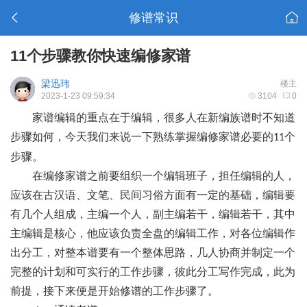
修谱常识
11个步骤教你快速编修家谱
梁迅玮
楼主
2023-1-23 09:59:34
3104
0
家谱编辑的重点在于编辑，很多人在新编族谱时不知道
步骤如何，今天我们来说一下熟练掌握编修家谱必要的
个
11
步骤。
在编修家谱之前要组织一个编辑班子，担任编辑的人，
应该在古汉语、文笔、民间习俗方面有一定的基础，编辑要
有几个人组成，主编一个人，副主编若干，编辑若干，其中
主编辑是核心，他应该负责全盘的编辑工作，对各位编辑作
出分工，对整本谱要有一个整体思路，几人协商并制定一个
完整的计划和可实行的工作步骤，彼此分工写作完成，此为
前提，接下来便是开始修谱的工作步骤了。