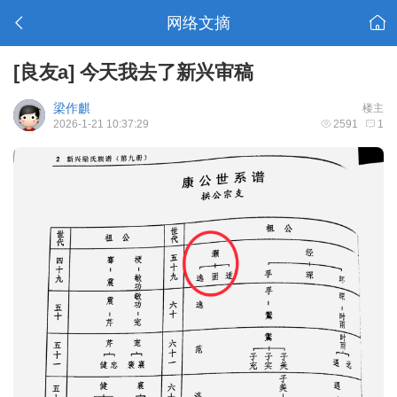
网络文摘
[良友a]
今天我去了新兴审稿
梁作麒
楼主
2026-1-21 10:37:29
2591
1