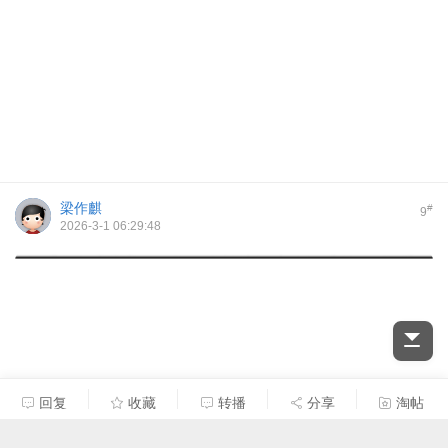
梁作麒
#
9
2026-3-1 06:29:48
回复
收藏
转播
分享
淘帖