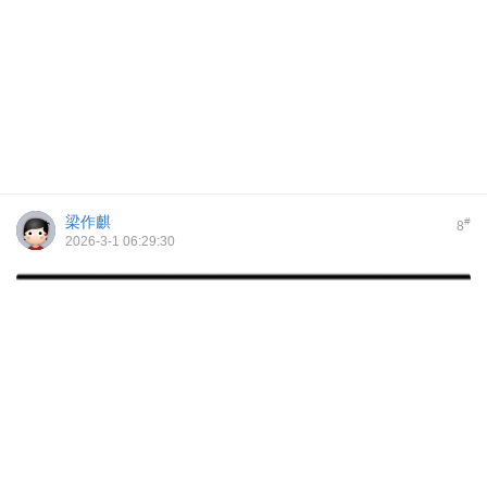
梁作麒
#
8
2026-3-1 06:29:30