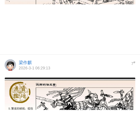
梁作麒
#
7
2026-3-1 06:29:13