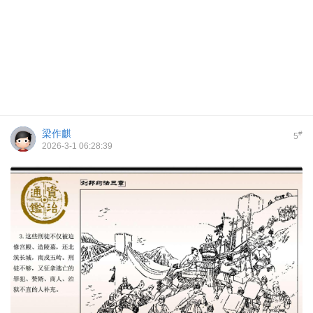
梁作麒
#
5
2026-3-1 06:28:39