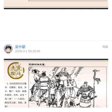
梁作麒
地板
2026-3-1 06:28:00