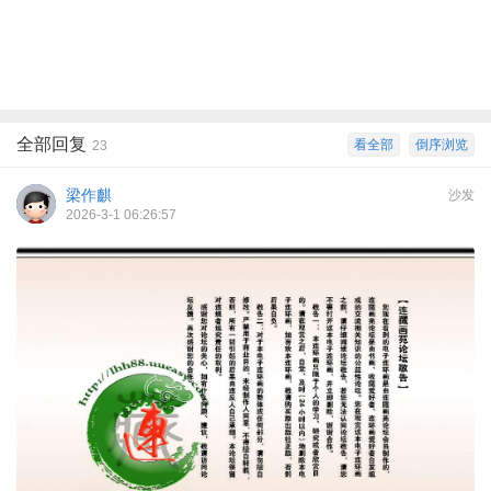
全部回复
看全部
倒序浏览
23
梁作麒
沙发
2026-3-1 06:26:57