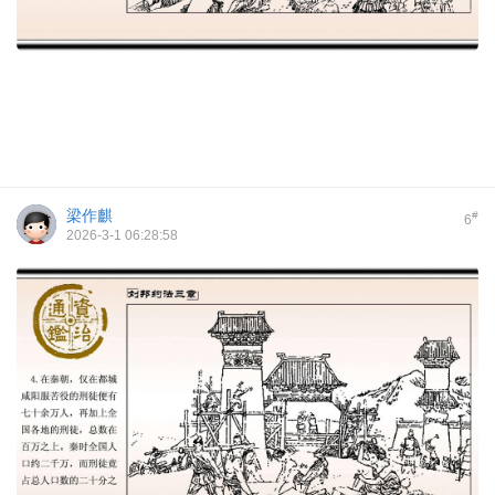
梁作麒
#
6
2026-3-1 06:28:58