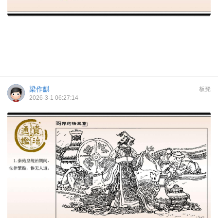
梁作麒
板凳
2026-3-1 06:27:14