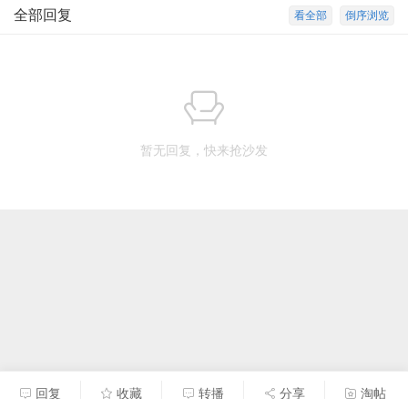
全部回复
看全部
倒序浏览
暂无回复，快来抢沙发
回复
收藏
转播
分享
淘帖