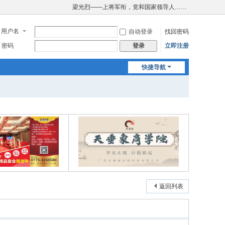
梁光烈——上将军衔，党和国家领导人……
用户名
自动登录
找回密码
密码
立即注册
登录
快捷导航
返回列表