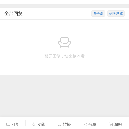
全部回复
看全部
倒序浏览
暂无回复，快来抢沙发
回复
收藏
转播
分享
淘帖