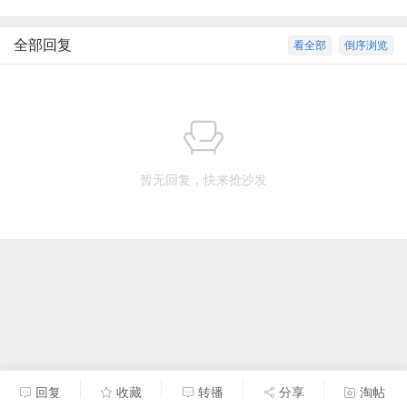
全部回复
看全部
倒序浏览
暂无回复，快来抢沙发
回复
收藏
转播
分享
淘帖