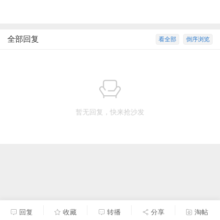
全部回复
看全部
倒序浏览
暂无回复，快来抢沙发
回复
收藏
转播
分享
淘帖