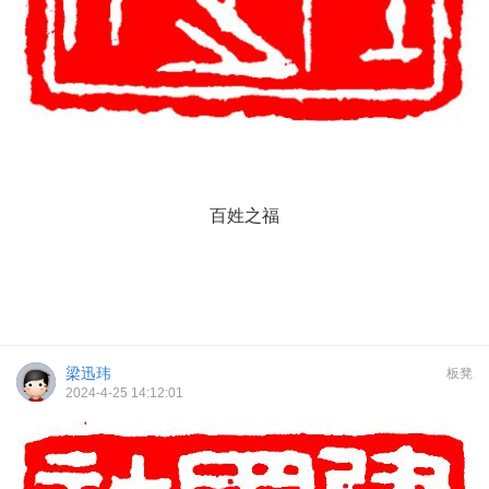
百姓之福
梁迅玮
板凳
2024-4-25 14:12:01