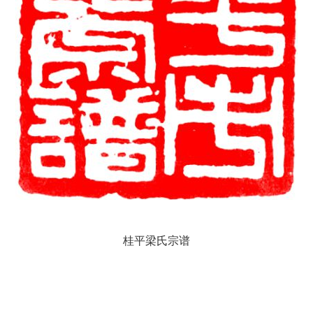
桂平梁氏宗谱