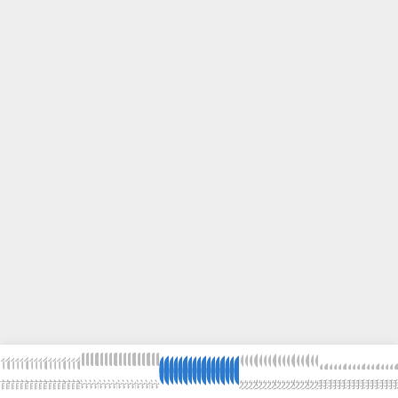
首
首
首
首
首
首
首
首
首
首
首
首
首
首
首
首
首
论
论
论
论
论
论
论
论
论
论
论
论
论
论
论
论
论
发
发
发
发
发
发
发
发
发
发
发
发
发
发
发
发
发
我
我
我
我
我
我
我
我
我
我
我
我
我
我
我