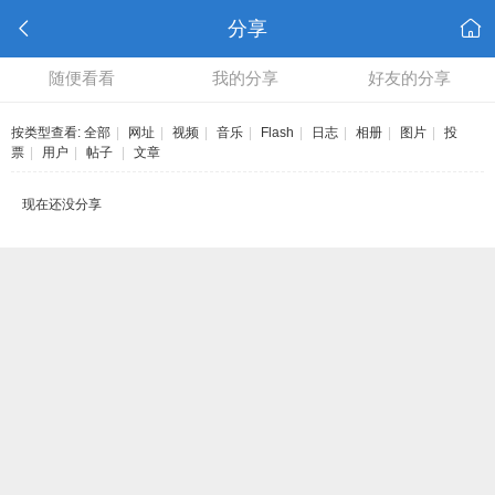
分享
随便看看
我的分享
好友的分享
按类型查看:
全部
|
网址
|
视频
|
音乐
|
Flash
|
日志
|
相册
|
图片
|
投
票
|
用户
|
帖子
|
文章
现在还没分享