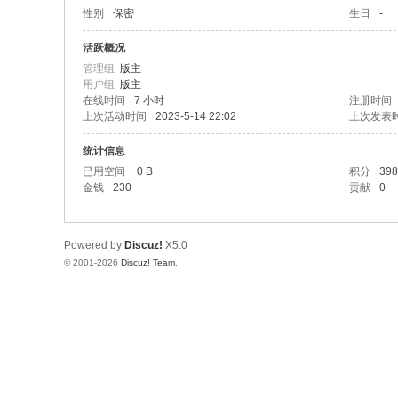
性别
保密
生日
-
活跃概况
管理组
版主
用户组
版主
在线时间
7 小时
注册时间
上次活动时间
2023-5-14 22:02
上次发表
统计信息
已用空间
0 B
积分
398
金钱
230
贡献
0
Powered by
Discuz!
X5.0
© 2001-2026
Discuz! Team
.