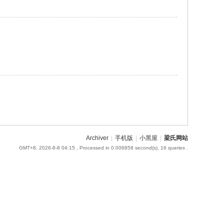
Archiver
|
手机版
|
小黑屋
|
梁氏网站
GMT+8, 2026-8-8 04:15
, Processed in 0.006858 second(s), 16 queries .