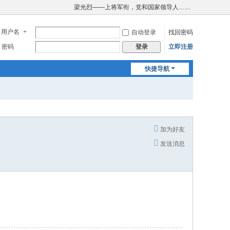
梁光烈——上将军衔，党和国家领导人……
用户名
自动登录
找回密码
密码
立即注册
登录
快捷导航
加为好友
发送消息